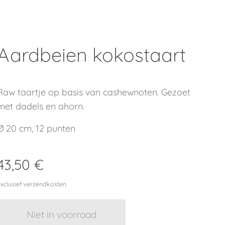
Aardbeien kokostaart
Raw taartje op basis van cashewnoten. Gezoet
met dadels en ahorn.
Ø 20 cm, 12 punten
43,50
€
exclusief verzendkosten
Niet in voorraad