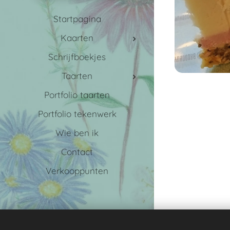
Startpagina
Kaarten
Schrijfboekjes
Taarten
Portfolio taarten
Portfolio tekenwerk
Wie ben ik
Contact
Verkooppunten