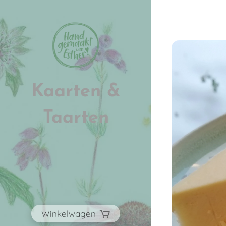
Kaarten &
Taarten
Winkelwagen