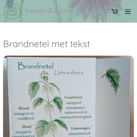
Kaarten & Taarten
Brandnetel met tekst