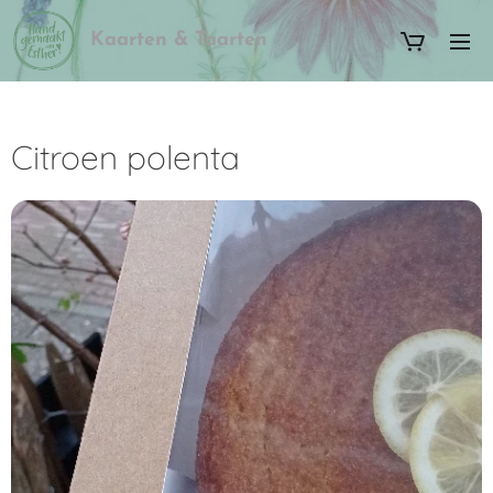
Kaarten & Taarten
Citroen polenta