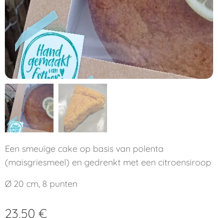
Een smeuïge cake op basis van polenta
(maisgriesmeel) en gedrenkt met een citroensiroop
Ø 20 cm, 8 punten
23,50
€