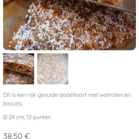
Dit is een rijk gevulde dadeltaart met walnoten en
biscuits.
Ø 24 cm, 12 punten
38,50
€