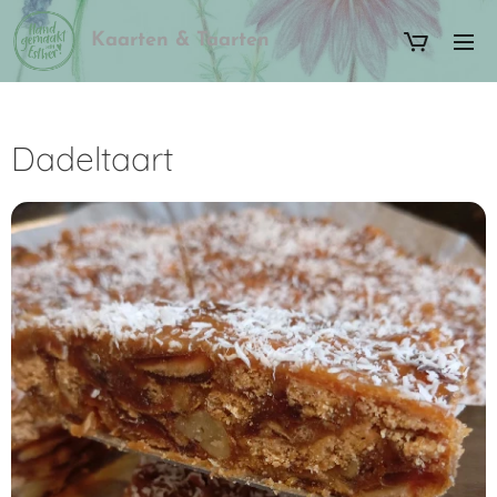
Kaarten & Taarten
Dadeltaart