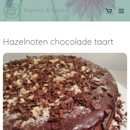
Kaarten & Taarten
Hazelnoten chocolade taart