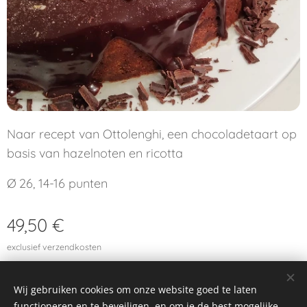
Naar recept van Ottolenghi, een chocoladetaart op
basis van hazelnoten en ricotta
Ø 26, 14-16 punten
49,50
€
exclusief verzendkosten
Wij gebruiken cookies om onze website goed te laten
functioneren en te beveiligen, en om je de best mogelijke