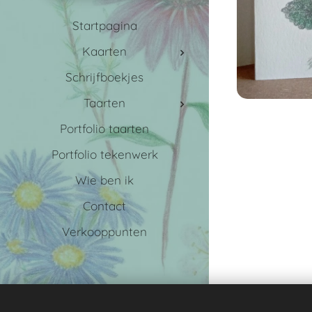
Startpagina
Kaarten
Schrijfboekjes
Taarten
Portfolio taarten
Portfolio tekenwerk
Wie ben ik
Contact
Verkooppunten