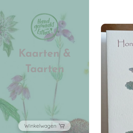
Kaarten &
Taarten
Winkelwagen