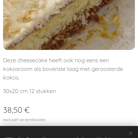
Deze cheesecake heeft ook nog eens een
kokosroom als bovenste laag met geroosterde
kokos.
30x20 cm 12 stukken
38,50
€
exclusief verzendkosten