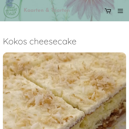
Kaarten & Taarten
Kokos cheesecake