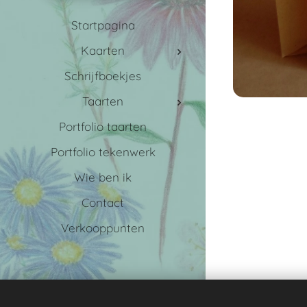
Startpagina
Kaarten
Schrijfboekjes
Taarten
Portfolio taarten
Portfolio tekenwerk
Wie ben ik
Contact
Verkooppunten