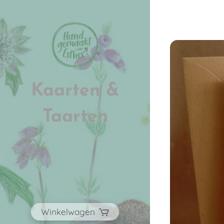
Kaarten &
Taarten
Winkelwagen