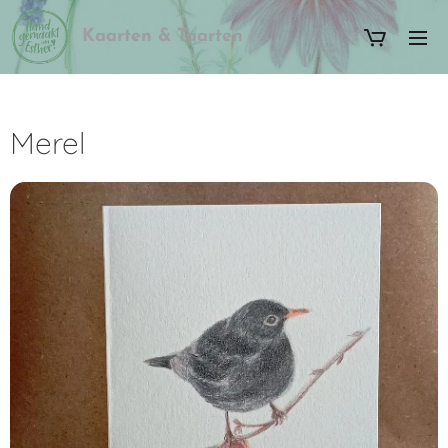
Kaarten & Taarten
Merel