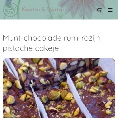
Kaarten & Taarten
Munt-chocolade rum-rozijn
pistache cakeje