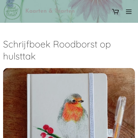
Kaarten & Taarten
Schrijfboek Roodborst op
hulsttak