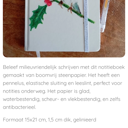
Beleef milieuvriendelijk schrijven met dit notitieboek
gemaakt van boomvrij steenpapier. Het heeft een
pennelus, elastische sluiting en leeslint, perfect voor
notities onderweg. Het papier is glad,
waterbestendig, scheur- en vlekbestendig, en zelfs
antibacterieel.
Formaat 15x21 cm, 1,5 cm dik, gelinieerd