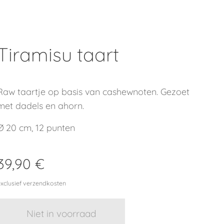
Tiramisu taart
Raw taartje op basis van cashewnoten. Gezoet
met dadels en ahorn.
Ø 20 cm, 12 punten
39,90
€
exclusief verzendkosten
Niet in voorraad