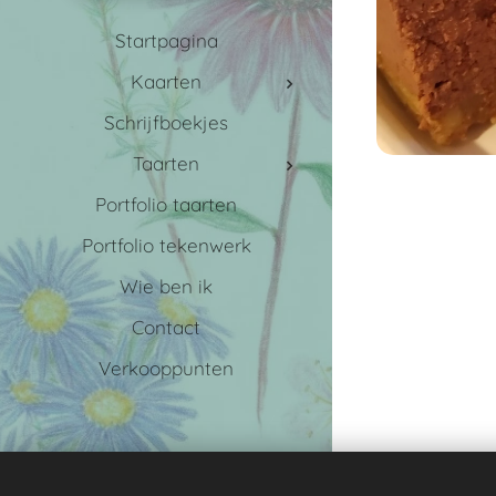
Startpagina
Kaarten
Schrijfboekjes
Taarten
Portfolio taarten
Portfolio tekenwerk
Wie ben ik
Contact
Verkooppunten