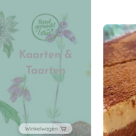
Kaarten &
Taarten
Winkelwagen