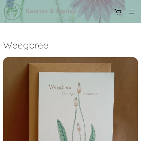
Kaarten & Taarten
Weegbree